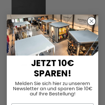
Sandały z klamrami od LOFINA w
kolorze Gasoline spritz aperol /
solidnero
JETZT 10€
285,00 €
SPAREN!
Melden Sie sich hier zu unserem
Newsletter an und sparen Sie 10€
auf Ihre Bestellung!