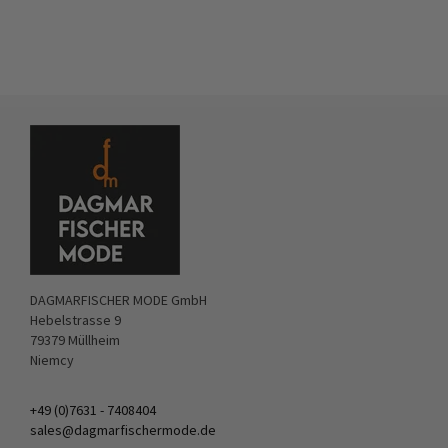
DAGMARFISCHER MODE GmbH
Hebelstrasse 9
79379 Müllheim
Niemcy
+49 (0)7631 - 7408404
sales@dagmarfischermode.de