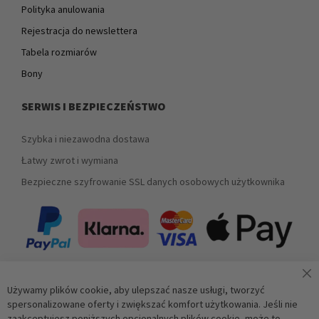
Polityka anulowania
Rejestracja do newslettera
Tabela rozmiarów
Bony
SERWIS I BEZPIECZEŃSTWO
Szybka i niezawodna dostawa
Łatwy zwrot i wymiana
Bezpieczne szyfrowanie SSL danych osobowych użytkownika
Używamy plików cookie, aby ulepszać nasze usługi, tworzyć
Zapisz się do newslettera
spersonalizowane oferty i zwiększać komfort użytkowania. Jeśli nie
zaakceptujesz poniższych opcjonalnych plików cookie, może to