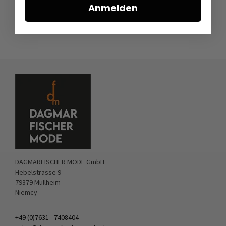
Anmelden
DAGMARFISCHER MODE GmbH
Hebelstrasse 9
79379 Müllheim
Niemcy
+49 (0)7631 - 7408404