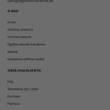
sales@dagmarfischermode.de
O NAS
O nas
Godziny otwarcia
Ochrona danych
Ogólne warunki handlowe
Nadruk
Ustawienia plików cookie
OBSŁUGA KLIENTA
FAQ
Skontaktuj się z nami
Dostawa
Płatność