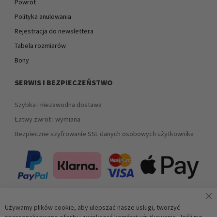
Powrót
Polityka anulowania
Rejestracja do newslettera
Tabela rozmiarów
Bony
SERWIS I BEZPIECZEŃSTWO
Szybka i niezawodna dostawa
Łatwy zwrot i wymiana
Bezpieczne szyfrowanie SSL danych osobowych użytkownika
Używamy plików cookie, aby ulepszać nasze usługi, tworzyć
Zapisz się do newslettera