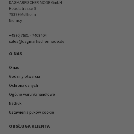
DAGMARFISCHER MODE GmbH
Hebelstrasse 9
79379 Müllheim
Niemcy
+49 (0)7631 - 7408404
sales@dagmarfischermode.de
O NAS
O nas
Godziny otwarcia
Ochrona danych
Ogólne warunki handlowe
Nadruk
Ustawienia plików cookie
OBSŁUGA KLIENTA