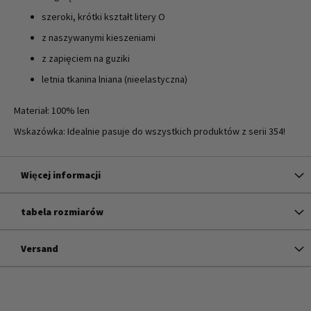
szeroki, krótki kształt litery O
z naszywanymi kieszeniami
z zapięciem na guziki
letnia tkanina lniana (nieelastyczna)
Materiał: 100% len
Wskazówka: Idealnie pasuje do wszystkich produktów z serii 354!
Więcej informacji
tabela rozmiarów
Versand