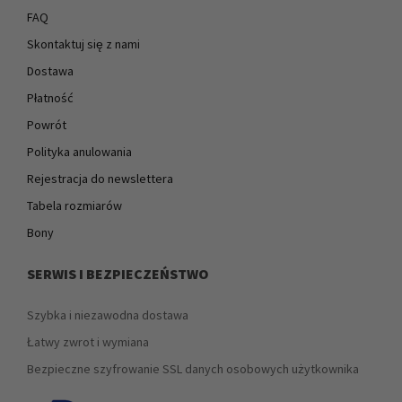
FAQ
Skontaktuj się z nami
Dostawa
Płatność
Powrót
Polityka anulowania
Rejestracja do newslettera
Tabela rozmiarów
Bony
SERWIS I BEZPIECZEŃSTWO
Szybka i niezawodna dostawa
Łatwy zwrot i wymiana
Bezpieczne szyfrowanie SSL danych osobowych użytkownika