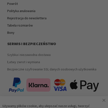
Powrót
Polityka anulowania
Rejestracja do newslettera
Tabela rozmiarów
Bony
SERWIS I BEZPIECZEŃSTWO
Szybka i niezawodna dostawa
Łatwy zwrot i wymiana
Bezpieczne szyfrowanie SSL danych osobowych użytkownika
Używamy plików cookie, aby ulepszać nasze usługi, tworzyć
Zapisz się do newslettera