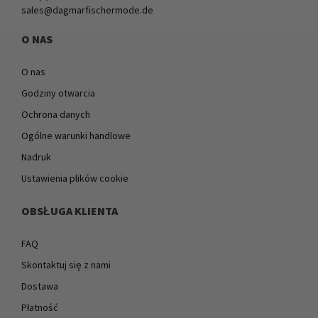
sales@dagmarfischermode.de
O NAS
O nas
Godziny otwarcia
Ochrona danych
Ogólne warunki handlowe
Nadruk
Ustawienia plików cookie
OBSŁUGA KLIENTA
FAQ
Skontaktuj się z nami
Dostawa
Płatność