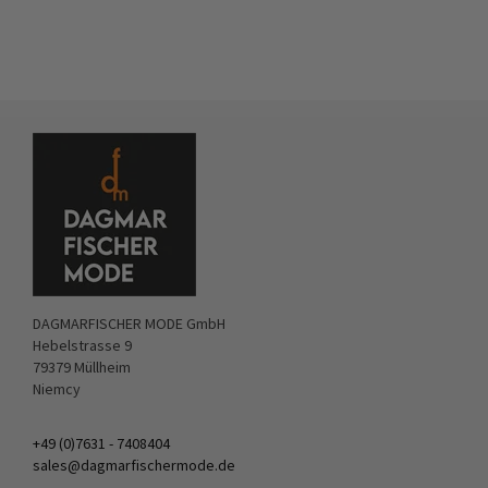
DAGMARFISCHER MODE GmbH
Hebelstrasse 9
79379 Müllheim
Niemcy
+49 (0)7631 - 7408404
sales@dagmarfischermode.de