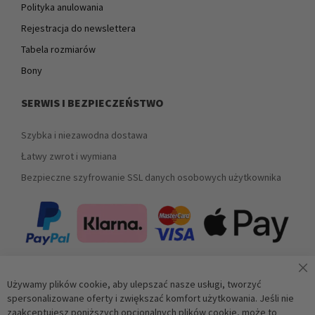
Polityka anulowania
Rejestracja do newslettera
Tabela rozmiarów
Bony
SERWIS I BEZPIECZEŃSTWO
Szybka i niezawodna dostawa
Łatwy zwrot i wymiana
Bezpieczne szyfrowanie SSL danych osobowych użytkownika
Używamy plików cookie, aby ulepszać nasze usługi, tworzyć
Zapisz się do newslettera
spersonalizowane oferty i zwiększać komfort użytkowania. Jeśli nie
zaakceptujesz poniższych opcjonalnych plików cookie, może to