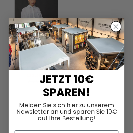
Bluzka ARTA od studiob3 w
kolorze black & white
JETZT 10€
113,50 €
227,00 €
SPAREN!
Melden Sie sich hier zu unserem
Newsletter an und sparen Sie 10€
auf Ihre Bestellung!