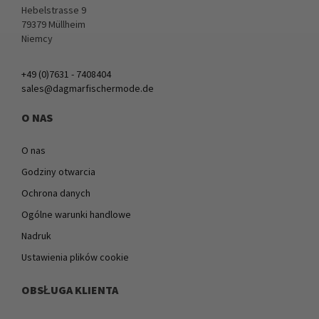
Hebelstrasse 9
79379 Müllheim
Niemcy
+49 (0)7631 - 7408404
sales@dagmarfischermode.de
O NAS
O nas
Godziny otwarcia
Ochrona danych
Ogólne warunki handlowe
Nadruk
Ustawienia plików cookie
OBSŁUGA KLIENTA