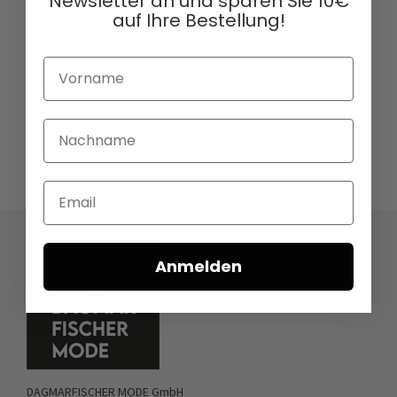
Newsletter an und sparen Sie 10€
auf Ihre Bestellung!
Vorname
Nachname
Email
Anmelden
DAGMARFISCHER MODE GmbH