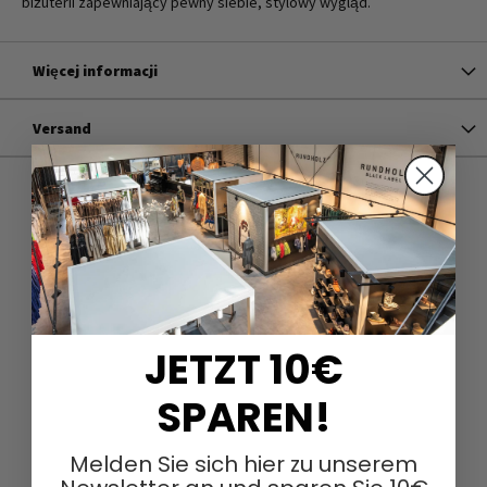
biżuterii zapewniający pewny siebie, stylowy wygląd.
Więcej informacji
Versand
JETZT 10€
SPAREN!
Melden Sie sich hier zu unserem