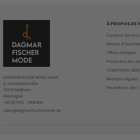
À PROPOS DE
À propos de nous
Heures d'ouvertu
Offres d'emploi
Protection des d
CONDITIONS GÉNÉ
DAGMARFISCHER MODE GmbH
Mentions légales
9, rue Hebelstraße
Paramètres des c
79379 Müllheim
Allemagne
+49 (0)7631 - 7408404
sales@dagmarfischermode.de