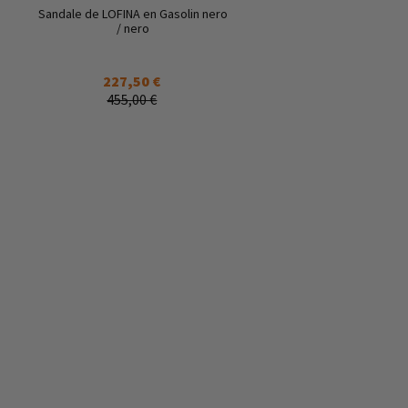
Sandale de LOFINA en Gasolin nero
/ nero
227,50 €
455,00 €