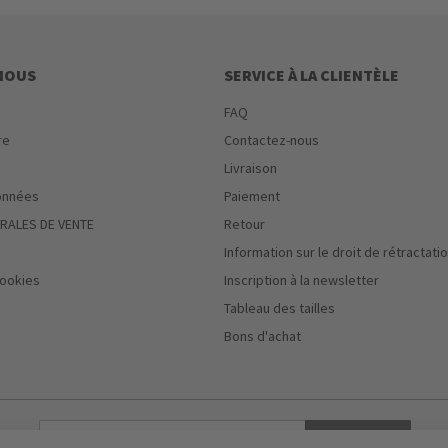
 NOUS
SERVICE À LA CLIENTÈLE
FAQ
re
Contactez-nous
Livraison
onnées
Paiement
RALES DE VENTE
Retour
Information sur le droit de rétractati
ookies
Inscription à la newsletter
Tableau des tailles
Bons d'achat
S'abonner