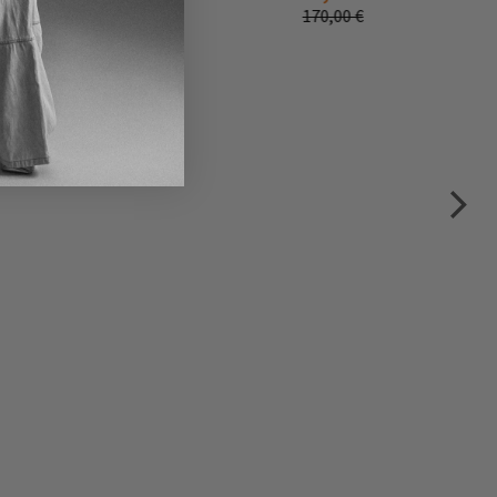
170,00 €
170,00 €