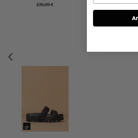
230,00 €
230,00 €
A