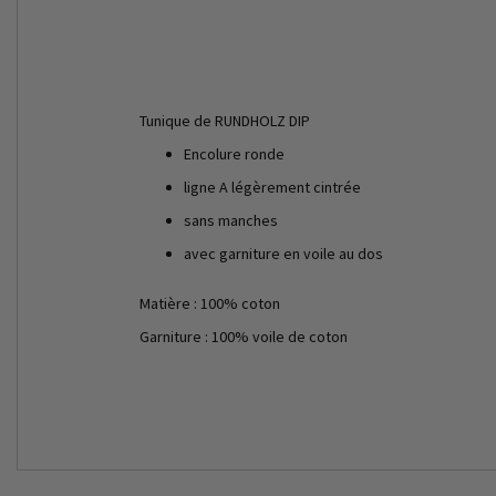
Tunique de RUNDHOLZ DIP
Encolure ronde
ligne A légèrement cintrée
sans manches
avec garniture en voile au dos
Matière : 100% coton
Garniture : 100% voile de coton