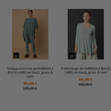
Tunique oversize de RUNDHOLZ
T-shirt large de RUNDHOLZ BLACK
BLACK LABEL en black, grass &
LABEL en black, grass & mint
mint
80,00 €
95,00 €
160,00 €
190,00 €