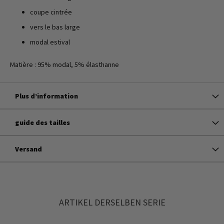
coupe cintrée
vers le bas large
modal estival
Matière : 95% modal, 5% élasthanne
Plus d’information
guide des tailles
Versand
ARTIKEL DERSELBEN SERIE