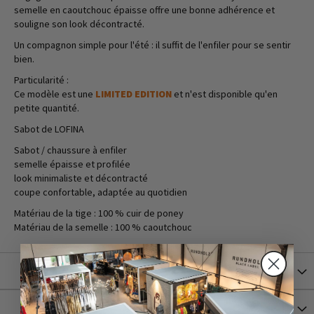
semelle en caoutchouc épaisse offre une bonne adhérence et
souligne son look décontracté.
Un compagnon simple pour l'été : il suffit de l'enfiler pour se sentir
bien.
Particularité :
Ce modèle est une
LIMITED EDITION
et n'est disponible qu'en
petite quantité.
Sabot de LOFINA
Sabot / chaussure à enfiler
semelle épaisse et profilée
look minimaliste et décontracté
coupe confortable, adaptée au quotidien
Matériau de la tige : 100 % cuir de poney
Matériau de la semelle : 100 % caoutchouc
Plus d’information
Versand