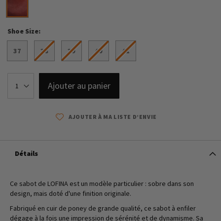
Shoe Size
37
38
39
40
41
Ajouter au panier
AJOUTER À MA LISTE D’ENVIE
Détails
Ce sabot de LOFINA est un modèle particulier : sobre dans son
design, mais doté d'une finition originale.
Fabriqué en cuir de poney de grande qualité, ce sabot à enfiler
dégage à la fois une impression de sérénité et de dynamisme. Sa