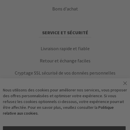
Bons d'achat
SERVICE ET SÉCURITÉ
Livraison rapide et fiable
Retour et échange faciles
Cryptage SSL sécurisé de vos données personnelles
Nous utilisons des cookies pour améliorer nos services, vous proposer
des offres personnalisées et optimiser votre expérience. Si vous
refusez les cookies optionnels ci-dessous, votre expérience pourrait
être affectée. Pour en savoir plus, veuillez consulter la
Politique
relative aux cookies
.
Vérification Anti-Robot
S'abonner
Clique ici pour vérifier