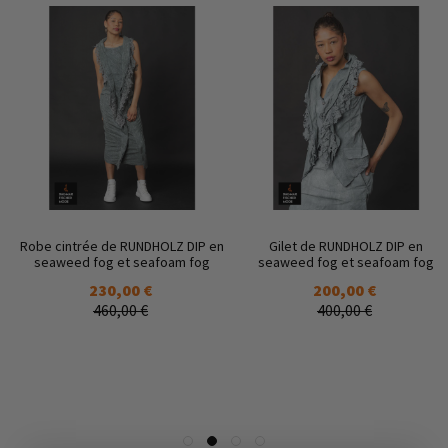
Robe cintrée de RUNDHOLZ DIP en
Gilet de RUNDHOLZ DIP en
seaweed fog et seafoam fog
seaweed fog et seafoam fog
230,00 €
200,00 €
460,00 €
400,00 €