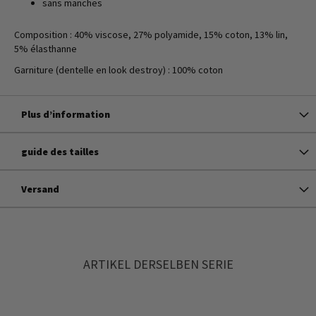
sans manches
Composition : 40% viscose, 27% polyamide, 15% coton, 13% lin,
5% élasthanne
Garniture (dentelle en look destroy) : 100% coton
Plus d’information
guide des tailles
Versand
ARTIKEL DERSELBEN SERIE