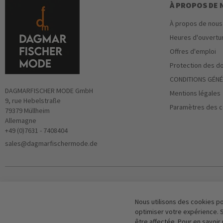
À PROPOS DE
À propos de nous
Heures d'ouvertu
Offres d'emploi
Protection des d
CONDITIONS GÉNÉ
DAGMARFISCHER MODE GmbH
Mentions légales
9, rue Hebelstraße
Paramètres des c
79379 Müllheim
Allemagne
+49 (0)7631 - 7408404
sales@dagmarfischermode.de
Nous utilisons des cookies p
optimiser votre expérience. S
être affectée. Pour en savoir 