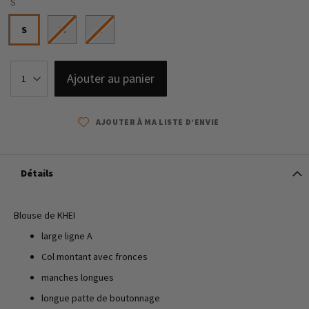
S
S
M
L
Ajouter au panier
AJOUTER À MA LISTE D’ENVIE
Détails
Blouse de KHEI
large ligne A
Col montant avec fronces
manches longues
longue patte de boutonnage