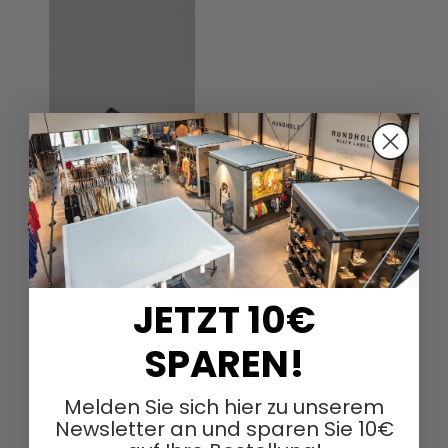
Sandale à boucles de LOFINA en
Gasoline nero / solidnero
285,00 €
JETZT 10€
SPAREN!
Melden Sie sich hier zu unserem
Newsletter an und sparen Sie 10€