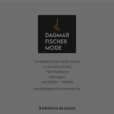
DAGMARFISCHER MODE GmbH
9, rue Hebelstraße
79379 Müllheim
Allemagne
+49 (0)7631 - 7408404
sales@dagmarfischermode.de
À PROPOS DE NOUS