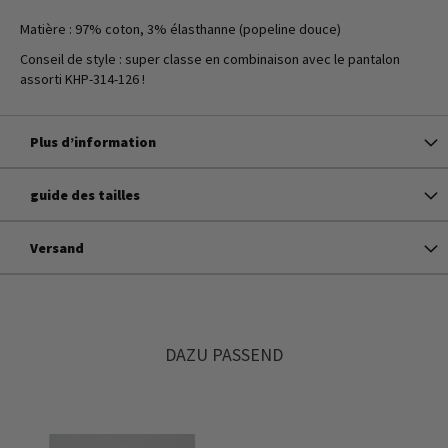
Matière : 97% coton, 3% élasthanne (popeline douce)
Conseil de style : super classe en combinaison avec le pantalon
assorti KHP-314-126 !
Plus d’information
guide des tailles
Versand
DAZU PASSEND