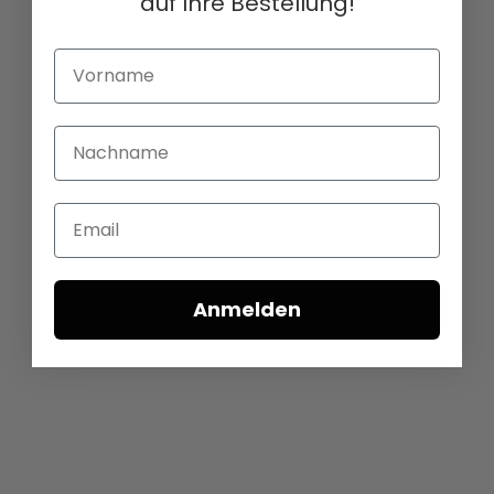
auf Ihre Bestellung!
Vorname
Nachname
Email
Anmelden