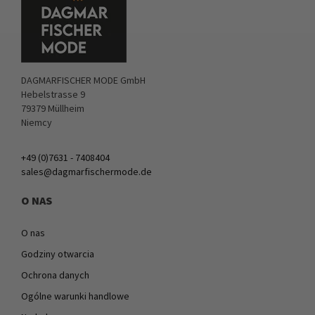
DAGMARFISCHER MODE GmbH
Hebelstrasse 9
79379 Müllheim
Niemcy
+49 (0)7631 - 7408404
sales@dagmarfischermode.de
O NAS
O nas
Godziny otwarcia
Ochrona danych
Ogólne warunki handlowe