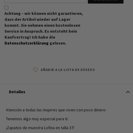
Achtung - wir können nicht garantieren,
dass der Artikel wieder auf Lager
kommt. Sie nehmen einen kostenlosen
Service in Anspruch. Es entsteht kein
Kaufvertrag! Ich habe die
Datenschutzerklärung
gelesen.
AÑADIR A LA LISTA DE DESEOS
Detalles
Atención a todas las mujeres que viven con poco dinero:
Tenemos algo muy especial para ti:
¡Zapatos de muestra Lofina en talla 37!