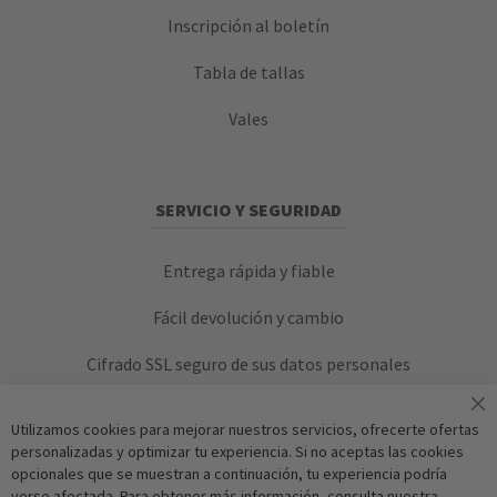
Inscripción al boletín
Tabla de tallas
Vales
SERVICIO Y SEGURIDAD
Entrega rápida y fiable
Fácil devolución y cambio
Cifrado SSL seguro de sus datos personales
Utilizamos cookies para mejorar nuestros servicios, ofrecerte ofertas
personalizadas y optimizar tu experiencia. Si no aceptas las cookies
opcionales que se muestran a continuación, tu experiencia podría
verse afectada. Para obtener más información, consulta nuestra