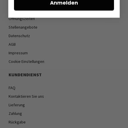
Anmelden
Über uns
Öffnungszeiten
Stellenangebote
Datenschutz
AGB
Impressum
Cookie Einstellungen
KUNDENDIENST
FAQ
Kontaktieren Sie uns
Lieferung
Zahlung
Rückgabe