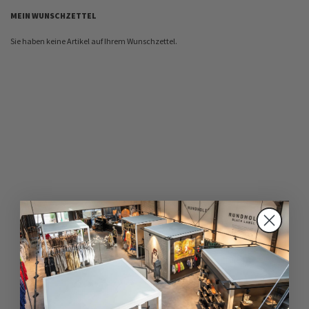
MEIN WUNSCHZETTEL
Sie haben keine Artikel auf Ihrem Wunschzettel.