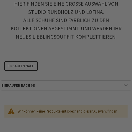
HIER FINDEN SIE EINE GROSSE AUSWAHL VON S
TUDIO RUNDHOLZ UND LOFINA.
ALLE SCHUHE SIND FARBLICH ZU DEN
KOLLEKTIONEN ABGESTIMMT UND WERDEN IHR
NEUES LIEBLINGSOUTFIT KOMPLETTIEREN.
EINKAUFEN NACH
EINKAUFEN NACH
Wir können keine Produkte entsprechend dieser Auswahl finden