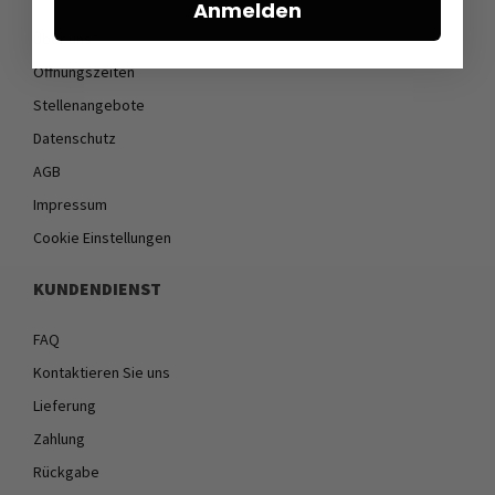
Anmelden
Über uns
Öffnungszeiten
Stellenangebote
Datenschutz
AGB
Impressum
Cookie Einstellungen
KUNDENDIENST
FAQ
Kontaktieren Sie uns
Lieferung
Zahlung
Rückgabe