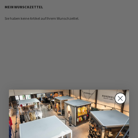
MEIN WUNSCHZETTEL
Sie haben keine Artikel auf Ihrem Wunschzettel.