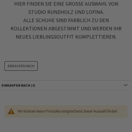
HIER FINDEN SIE EINE GROSSE AUSWAHL VON S
TUDIO RUNDHOLZ UND LOFINA.
ALLE SCHUHE SIND FARBLICH ZU DEN
KOLLEKTIONEN ABGESTIMMT UND WERDEN IHR
NEUES LIEBLINGSOUTFIT KOMPLETTIEREN.
EINKAUFEN NACH
EINKAUFEN NACH
Wir können keine Produkte entsprechend dieser Auswahl finden