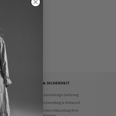
SERVICE & SICHERHEIT
Schnelle & zuverlässige Lieferung
Einfache Rücksendung & Umtausch
Sichere SSL-Verschlüsselung Ihrer
persönlichen Daten