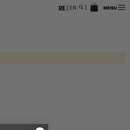
MEIN WARENKORB
DE
|
EN
MENU