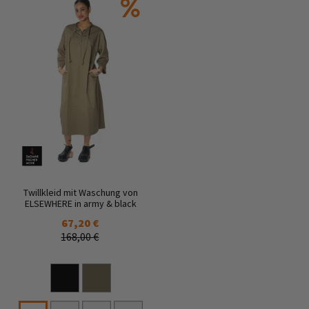
Twillkleid mit Waschung von
ELSEWHERE in army & black
67,20 €
168,00 €