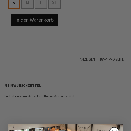
M
L
XL
S
In den Warenkorb
ANZEIGEN
PRO SEITE
MEIN WUNSCHZETTEL
Sie haben keine Artikel auf Ihrem Wunschzettel.