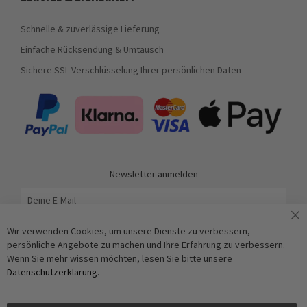
Schnelle & zuverlässige Lieferung
Einfache Rücksendung & Umtausch
Sichere SSL-Verschlüsselung Ihrer persönlichen Daten
Newsletter anmelden
Abonnieren
Wir verwenden Cookies, um unsere Dienste zu verbessern,
persönliche Angebote zu machen und Ihre Erfahrung zu verbessern.
Wenn Sie mehr wissen möchten, lesen Sie bitte unsere
Anti-Roboter-Verifizierung
Datenschutzerklärung
.
Hier klicken
Friendly
Captcha ⇗