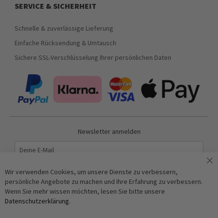
SERVICE & SICHERHEIT
Schnelle & zuverlässige Lieferung
Einfache Rücksendung & Umtausch
Sichere SSL-Verschlüsselung Ihrer persönlichen Daten
Newsletter anmelden
Abonnieren
Wir verwenden Cookies, um unsere Dienste zu verbessern,
persönliche Angebote zu machen und Ihre Erfahrung zu verbessern.
Wenn Sie mehr wissen möchten, lesen Sie bitte unsere
Anti-Roboter-Verifizierung
Datenschutzerklärung
.
Hier klicken
Friendly
Captcha ⇗