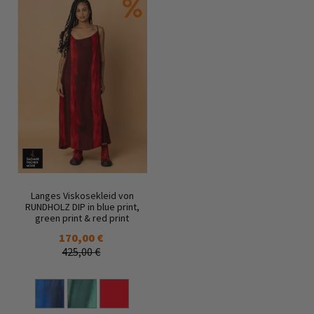
Langes Viskosekleid von
RUNDHOLZ DIP in blue print,
green print & red print
170,00 €
425,00 €