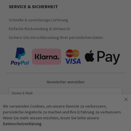
SERVICE & SICHERHEIT
Schnelle & zuverlässige Lieferung
Einfache Rücksendung & Umtausch
Sichere SSL-Verschlüsselung Ihrer persönlichen Daten
Newsletter anmelden
Abonnieren
Wir verwenden Cookies, um unsere Dienste zu verbessern,
persönliche Angebote zu machen und Ihre Erfahrung zu verbessern.
Wenn Sie mehr wissen möchten, lesen Sie bitte unsere
Anti-Roboter-Verifizierung
Datenschutzerklärung
.
Hier klicken