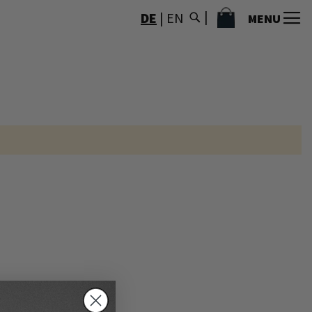
MEIN WARENKORB
DE
|
EN
MENU