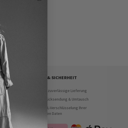
SERVICE & SICHERHEIT
Schnelle & zuverlässige Lieferung
Einfache Rücksendung & Umtausch
Sichere SSL-Verschlüsselung Ihrer
persönlichen Daten