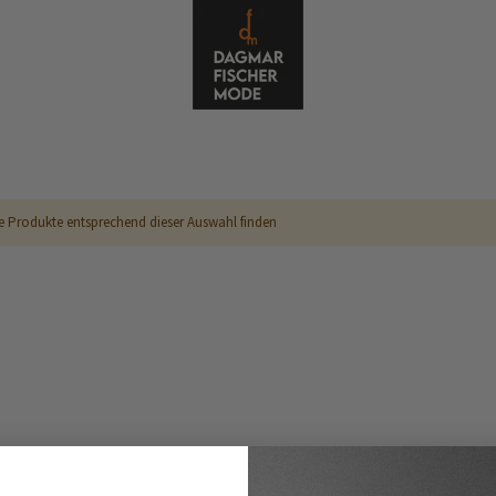
e Produkte entsprechend dieser Auswahl finden