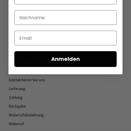
Öffnungszeiten
Stellenangebote
Nachname
Datenschutz
AGB
Email
Impressum
Cookie Einstellungen
KUNDENDIENST
Anmelden
FAQ
Kontaktieren Sie uns
Lieferung
Zahlung
Rückgabe
Widerrufsbelehrung
Widerruf