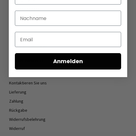
Öffnungszeiten
Stellenangebote
Nachname
Datenschutz
AGB
Email
Impressum
Cookie Einstellungen
KUNDENDIENST
Anmelden
FAQ
Kontaktieren Sie uns
Lieferung
Zahlung
Rückgabe
Widerrufsbelehrung
Widerruf