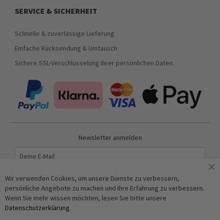
SERVICE & SICHERHEIT
Schnelle & zuverlässige Lieferung
Einfache Rücksendung & Umtausch
Sichere SSL-Verschlüsselung Ihrer persönlichen Daten
Newsletter anmelden
Abonnieren
Wir verwenden Cookies, um unsere Dienste zu verbessern,
persönliche Angebote zu machen und Ihre Erfahrung zu verbessern.
Wenn Sie mehr wissen möchten, lesen Sie bitte unsere
Anti-Roboter-Verifizierung
Datenschutzerklärung
.
Hier klicken