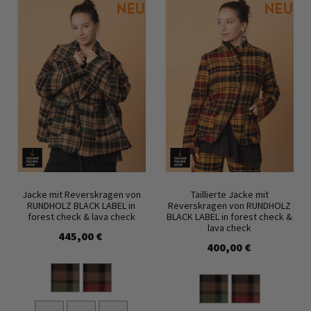
Jacke mit Reverskragen von
Taillierte Jacke mit
RUNDHOLZ BLACK LABEL in
Reverskragen von RUNDHOLZ
forest check & lava check
BLACK LABEL in forest check &
lava check
445,00 €
400,00 €