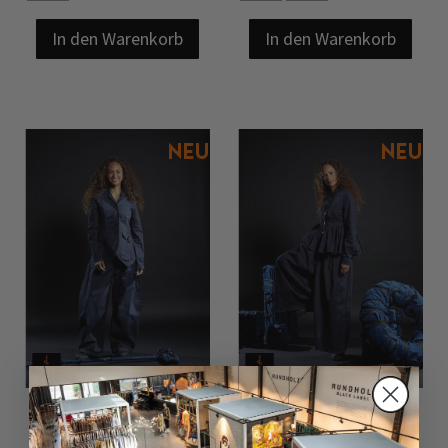
In den Warenkorb
In den Warenkorb
Taillierte Jeansjacke BLUE
Jeansjacke THE CIRCLE von
EDGE von PLÜ in darkblue
PLÜ in darkblue