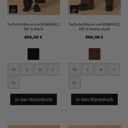
Tiefschritthose von RUNDHOLZ
Tiefschritthose von RUNDHOLZ
DIP in black
DIP in henna cloud
400,00 €
400,00 €
XS
S
M
L
XS
S
M
L
XL
XL
In den Warenkorb
In den Warenkorb