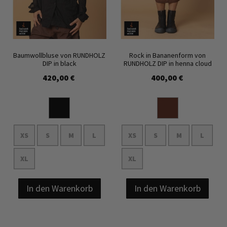
Baumwollbluse von RUNDHOLZ
Rock in Bananenform von
DIP in black
RUNDHOLZ DIP in henna cloud
420,00 €
400,00 €
XS
S
M
L
XS
S
M
L
XL
XL
In den Warenkorb
In den Warenkorb