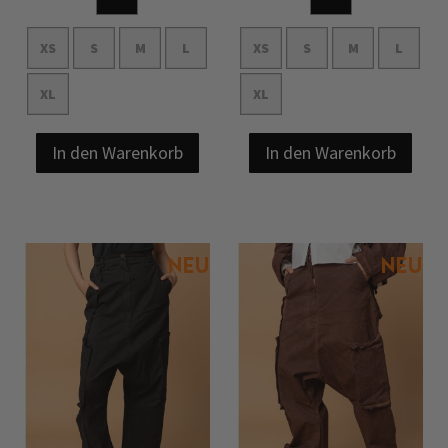
XS
S
M
L
XS
S
M
L
XL
XL
In den Warenkorb
In den Warenkorb