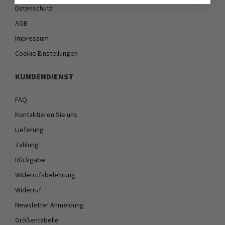
Datenschutz
AGB
Impressum
Cookie Einstellungen
KUNDENDIENST
FAQ
Kontaktieren Sie uns
Lieferung
Zahlung
Rückgabe
Widerrufsbelehrung
Widerruf
Newsletter Anmeldung
Größentabelle