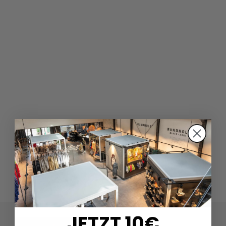
JETZT 10€