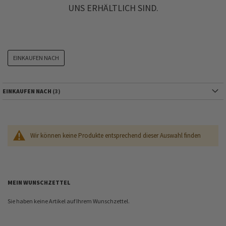
UNS ERHÄLTLICH SIND.
EINKAUFEN NACH
EINKAUFEN NACH
Wir können keine Produkte entsprechend dieser Auswahl finden
MEIN WUNSCHZETTEL
Sie haben keine Artikel auf Ihrem Wunschzettel.