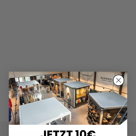
JETZT 10€