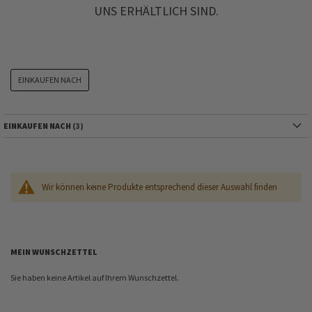
UNS ERHÄLTLICH SIND.
EINKAUFEN NACH
EINKAUFEN NACH
Wir können keine Produkte entsprechend dieser Auswahl finden
MEIN WUNSCHZETTEL
Sie haben keine Artikel auf Ihrem Wunschzettel.