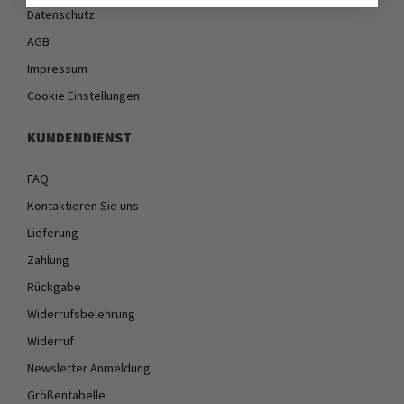
Datenschutz
AGB
Impressum
Cookie Einstellungen
KUNDENDIENST
FAQ
Kontaktieren Sie uns
Lieferung
Zahlung
Rückgabe
Widerrufsbelehrung
Widerruf
Newsletter Anmeldung
Größentabelle