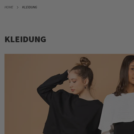
DIREKT
HOME
KLEIDUNG
ZUM
INHALT
KLEIDUNG