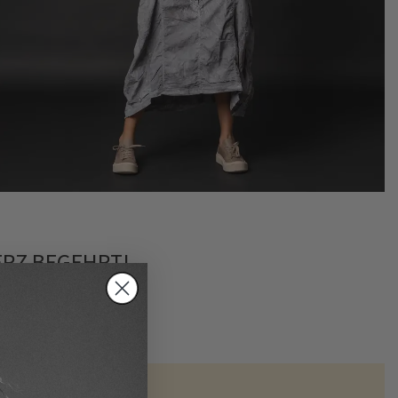
ERZ BEGEHRT!
 SIND.