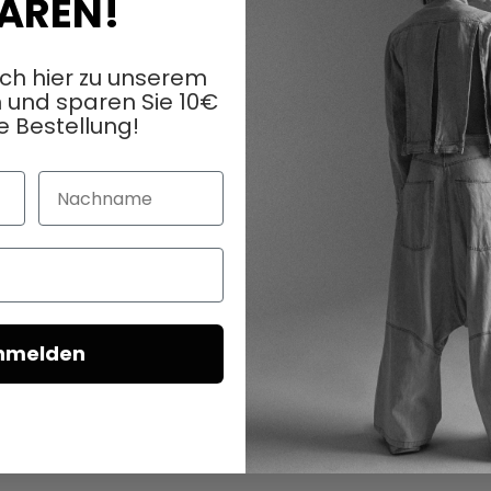
AREN!
ich hier zu unserem
 und sparen Sie 10€
e Bestellung!
Nachname
nmelden