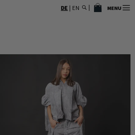
MEIN WARENKORB
DE
|
EN
MENU