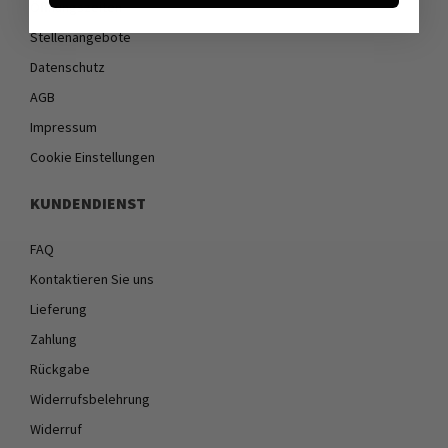
Öffnungszeiten
Stellenangebote
Datenschutz
AGB
Impressum
Cookie Einstellungen
KUNDENDIENST
FAQ
Kontaktieren Sie uns
Lieferung
Zahlung
Rückgabe
Widerrufsbelehrung
Widerruf