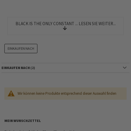
BLACK IS THE ONLY CONSTANT ... LESEN SIE WEITER...
EINKAUFEN NACH
EINKAUFEN NACH
Wir können keine Produkte entsprechend dieser Auswahl finden
MEIN WUNSCHZETTEL