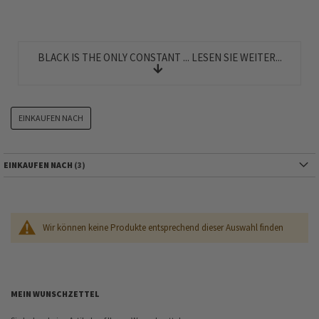
BLACK IS THE ONLY CONSTANT ... LESEN SIE WEITER...
EINKAUFEN NACH
EINKAUFEN NACH
Wir können keine Produkte entsprechend dieser Auswahl finden
MEIN WUNSCHZETTEL