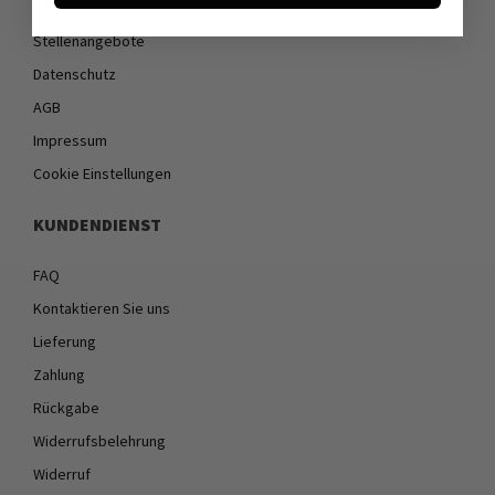
Öffnungszeiten
Stellenangebote
Datenschutz
AGB
Impressum
Cookie Einstellungen
KUNDENDIENST
FAQ
Kontaktieren Sie uns
Lieferung
Zahlung
Rückgabe
Widerrufsbelehrung
Widerruf